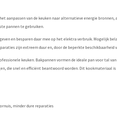
et aanpassen van de keuken naar alternatieve energie bronnen, a
ste pannen te gebruiken.
ven en besparen daar mee op het elektra verbruik. Mogelijk bela
paraties zijn extreem duur en, door de beperkte beschikbaarheid v
ofessionele keuken. Bakpannen vormen de ideale pan voor tal van
gen, die snel en efficiënt beantwoord worden. Dit kookmateriaal i
ornuis, minder dure reparaties