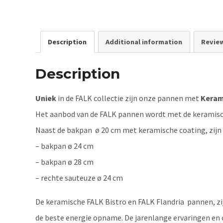
Description
Additional information
Review
Description
Uniek
in de FALK collectie zijn onze pannen met
Keram
Het aanbod van de FALK pannen wordt met de keramische
Naast de bakpan ø 20 cm met keramische coating, zijn
– bakpan ø 24 cm
– bakpan ø 28 cm
– rechte sauteuze ø 24 cm
De keramische FALK Bistro en FALK Flandria pannen, zi
de beste energie opname. De jarenlange ervaringen en o