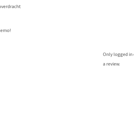
overdracht
demo!
Only logged in
a review.