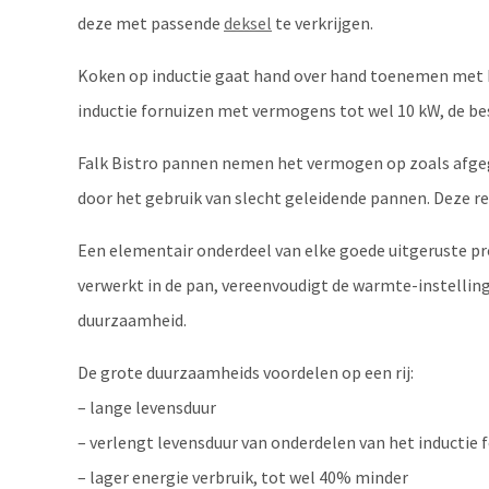
deze met passende
deksel
te verkrijgen.
Koken op inductie gaat hand over hand toenemen met h
inductie fornuizen met vermogens tot wel 10 kW, de be
Falk Bistro pannen nemen het vermogen op zoals afgege
door het gebruik van slecht geleidende pannen. Deze re
Een elementair onderdeel van elke goede uitgeruste pr
verwerkt in de pan, vereenvoudigt de warmte-instellin
duurzaamheid.
De grote duurzaamheids voordelen op een rij:
– lange levensduur
– verlengt levensduur van onderdelen van het inductie f
– lager energie verbruik, tot wel 40% minder