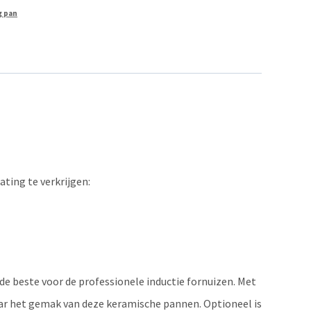
g pan
ting te verkrijgen:
 beste voor de professionele inductie fornuizen. Met
vaar het gemak van deze keramische pannen. Optioneel is