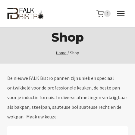
Doorgaan
naar
0
inhoud
Shop
Home
/
Shop
De nieuwe FALK Bistro pannen zijn uniek en speciaal
ontwikkeld voor de professionele keuken, de beste pan
voor je inductie fornuis. In diverse afmetingen verkrijgbaar
als bakpan, steelpan, sauteuse bol suateuse recht en de
wokpan. Maak uw keuze: