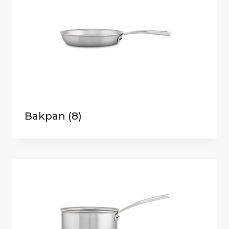
Bakpan
(8)