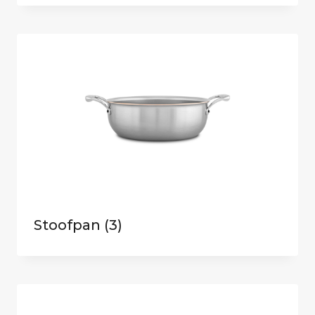
Stoofpan
(3)