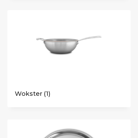
Wokster
(1)