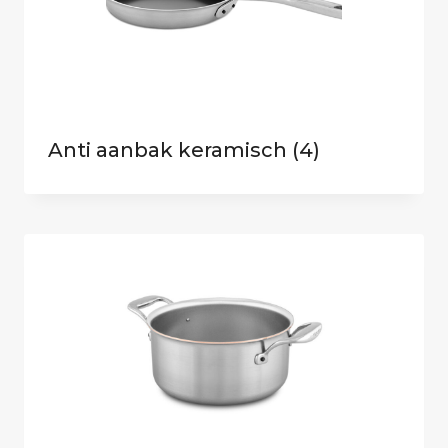
Anti aanbak keramisch
(4)