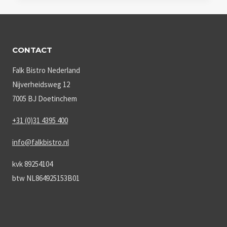
CONTACT
Falk Bistro Nederland
Nijverheidsweg 12
7005 BJ Doetinchem
+31 (0)31 4395 400
info@falkbistro.nl
kvk 89254104
btw NL864925153B01