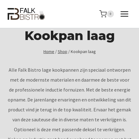
Doorgaan
naar
0
inhoud
Kookpan laag
Home
/
Shop
/
Kookpan laag
Alle Falk Bistro lage kookpannen zijn speciaal ontworpen
met de modernste materialen en daarmee de beste voor
de professionele inductie fornuizen. Met de beste energie
opname. De jarenlange ervaringen en ontwikkeling van dit
product vind je terug in de top kwaliteit. Ervaar het gemak
van deze sauteuse die in diverse maten te verkrijgen is.
Optioneel is deze met passende deksel te verkrijgen.