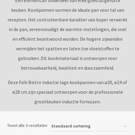
Een elementair onderdeel van elke goed uitgeruste
keuken. Kookpannen vormen de ideale pan voor tal van
recepten. Het controleerbare karakter van koper verwerkt
in de pan, vereenvoudigt de warmte-instellingen, die snel
en efficiënt beantwoord worden. De hogere zijwanden
vermijden het spatten en laten toe vloeistoffen te
gebruiken. Dit kookmateriaal is ontworpen voor
betrouwbaarheid, kwaliteit en duurzaamheid.
Deze Falk Bistro inductie lage kookpannen van ø20, ø24 of
ø28 cm zijn speciaal ontworpen voor de professionele
grootkeuken inductie fornuizen.
Toont alle 3 resultaten