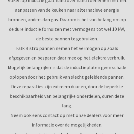
Koken op inductie gaat hand over hand toenemen met het
aanpassen van de keuken naar alternatieve energie
bronnen, anders dan gas. Daarom is het van belang om op
de dure inductie fornuizen met vermogens tot wel 10 kW,
de beste pannen te gebruiken.
Falk Bistro pannen nemen het vermogen op zoals
afgegeven en besparen daar mee op het elektra verbruik.
Mogelijk belangrijker is dat de inductieplaten geen schade
oplopen door het gebruik van slecht geleidende pannen.
Deze reparaties zijn extreem duur en, door de beperkte
beschikbaarheid van belangrijke onderdelen, duren deze
lang.
Neem ook eens contact op met onze dealers voor meer
informatie over de mogelijkheden.