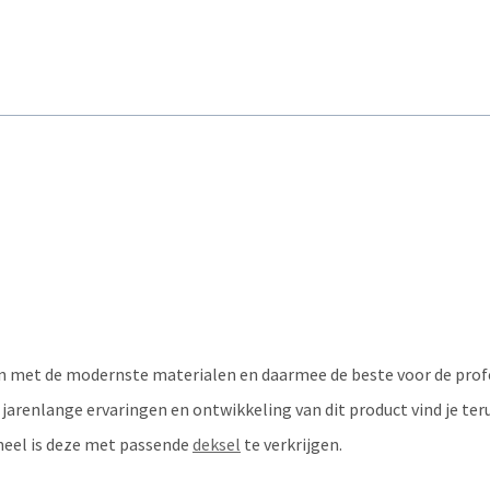
n met de modernste materialen en daarmee de beste voor de profe
arenlange ervaringen en ontwikkeling van dit product vind je teru
oneel is deze met passende
deksel
te verkrijgen.