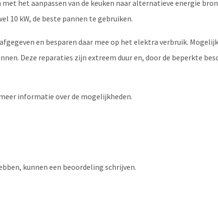
met het aanpassen van de keuken naar alternatieve energie bron
el 10 kW, de beste pannen te gebruiken.
gegeven en besparen daar mee op het elektra verbruik. Mogelijk 
nnen. Deze reparaties zijn extreem duur en, door de beperkte bes
meer informatie over de mogelijkheden.
ebben, kunnen een beoordeling schrijven.