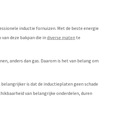
ssionele inductie fornuizen. Met de beste energie
k van deze bakpan die in
diverse maten
te
nen, anders dan gas. Daarom is het van belang om
belangrijker is dat de inductieplaten geen schade
chikbaarheid van belangrijke onderdelen, duren