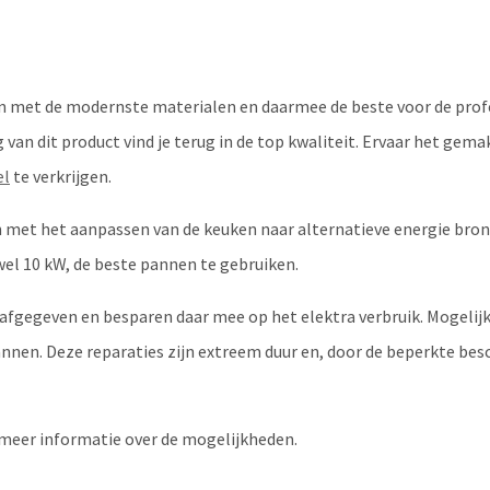
n met de modernste materialen en daarmee de beste voor de profe
an dit product vind je terug in de top kwaliteit. Ervaar het gema
el
te verkrijgen.
met het aanpassen van de keuken naar alternatieve energie bron
el 10 kW, de beste pannen te gebruiken.
gegeven en besparen daar mee op het elektra verbruik. Mogelijk 
nnen. Deze reparaties zijn extreem duur en, door de beperkte bes
meer informatie over de mogelijkheden.