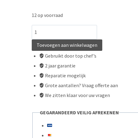
12 op voorraad
Bakpan
28cm
Toevoegen aan winkelwagen
aantal
Gebruikt door top chef’s
2 jaar garantie
Reparatie mogelijk
Grote aantallen? Vraag offerte aan
We zitten klaar voor uw vragen
GEGARANDEERD VEILIG AFREKENEN