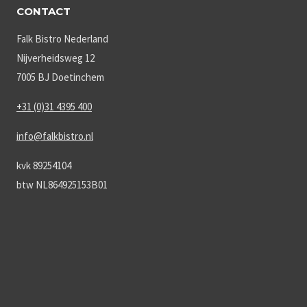
CONTACT
Falk Bistro Nederland
Nijverheidsweg 12
7005 BJ Doetinchem
+31 (0)31 4395 400
info@falkbistro.nl
kvk 89254104
btw NL864925153B01