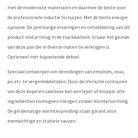
€ 169,00.
€ 157,00.
met de modernste materialen en daarmee de beste voor
de professionele inductie fornuizen. Met de beste energie
opname. De jarenlange ervaringen en ontwikkeling van dit
product vind je terug in de top kwaliteit. Ervaar het gemak
van deze pan die in diverse maten te verkrijgen is.
Optioneel met bijpassende deksel.
Speciaal ontworpen om bereidingen van emulsies, roux,
jus etc. te vergemakkelijken. Door de sferische contouren
van deze koperen sauteuse kan een lepel of klopper alle
ingrediënten homogeen mengen zonder klontervorming.
De gelijkmatige warmtespreiding staat garant voor
evenwichtige en stabiele sauzen.