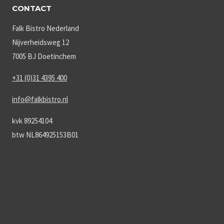
CONTACT
Falk Bistro Nederland
Nijverheidsweg 12
7005 BJ Doetinchem
+31 (0)31 4395 400
info@falkbistro.nl
kvk 89254104
btw NL864925153B01